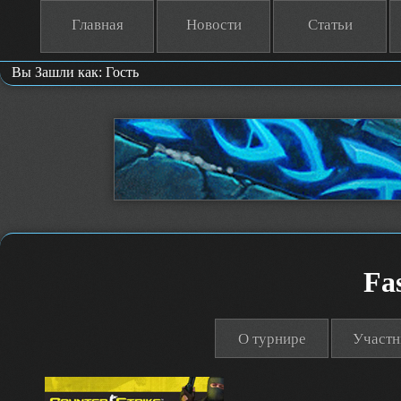
Главная
Новости
Статьи
Вы Зашли как: Гость
Fas
О турнире
Участн