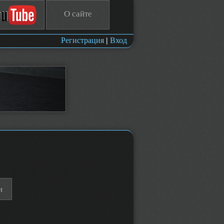
О сайте
Регистрация
|
Вход
и