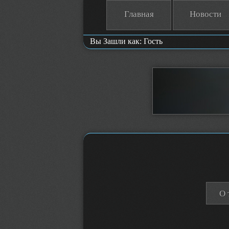
Главная
Новости
Вы Зашли как: Гость
О 