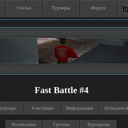
Статьи
Турниры
Форум
Fast Battle #4
турнире
Участники
Информация
Победител
Расписание
Группы
Турнирная