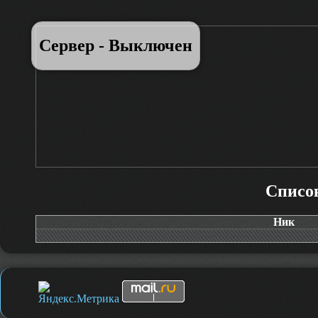
- Красивые модельки в игре
Сервер - Выключен
Список
Ник