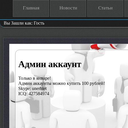
Главная
Новости
Статьи
Вы Зашли как: Гость
Админ аккаунт
Только в январе!
Админ аккаунты можно купить 100 рублей!
Skype: unerblet
ICQ: 427584974