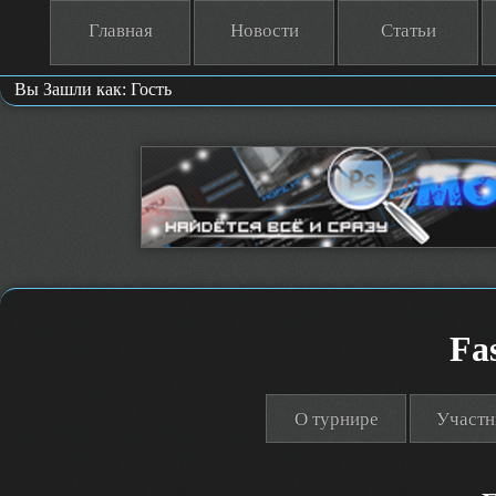
Главная
Новости
Статьи
Вы Зашли как: Гость
Fas
О турнире
Участн