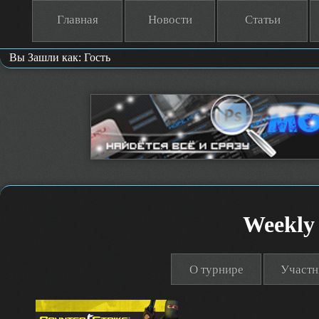
Главная
Новости
Статьи
Вы Зашли как: Гость
Weekly
О турнире
Участн