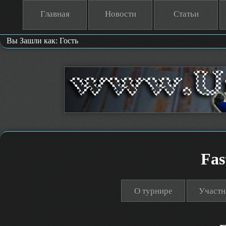
Главная
Новости
Статьи
Вы Зашли как: Гость
Fas
О турнире
Участн