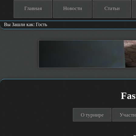
Главная
Новости
Статьи
Вы Зашли как: Гость
Fas
О турнире
Участн