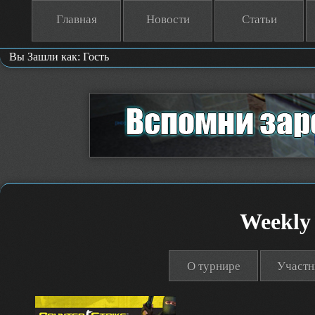
Главная
Новости
Статьи
Вы Зашли как: Гость
Weekly
О турнире
Участн