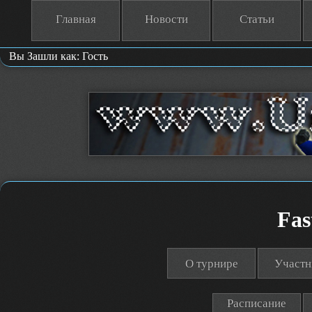
Главная
Новости
Статьи
Вы Зашли как: Гость
Fas
О турнире
Участн
Расписание