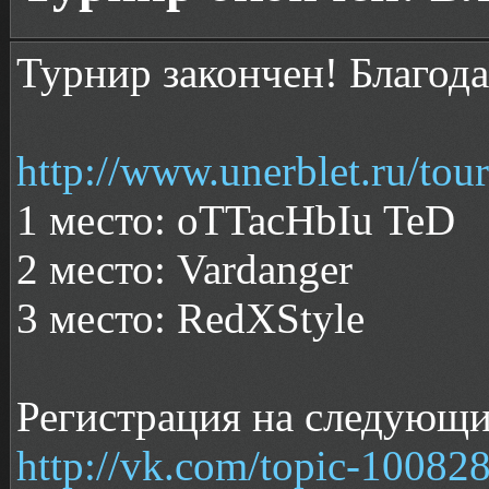
Турнир закончен! Благода
http://www.unerblet.ru/tou
1 место: oTTacHbIu TeD
2 место: Vardanger
3 место: RedXStyle
Регистрация на следующи
http://vk.com/topic-1008