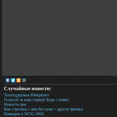
Случайные новости:
Техподдержка ЮнерБлет
Голосуй за наш сервер! Будь с нами!
Новость дня
Как стрелять с авп без зума + другие фишки
Haмeдни о WСG-2002