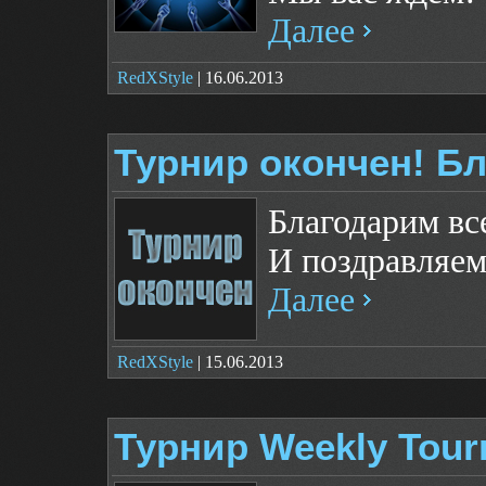
Далее
RedXStyle
| 16.06.2013
Турнир окончен! Бл
Благодарим все
И поздравляем
Далее
RedXStyle
| 15.06.2013
Турнир Weekly Tour