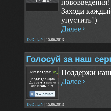
нововведения!
Заходи каждый
упустить!)
Далее
DeDuLaY
| 15.06.2013
Голосуй за наш сер
Поддержи наш 
Далее
DeDuLaY
| 15.06.2013