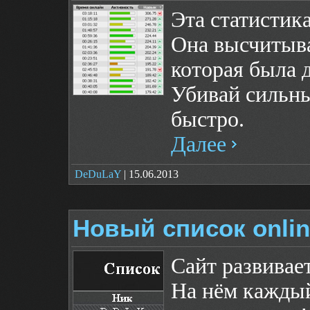
Эта статистика
Она высчитывае
которая была д
Убивай сильны
быстро.
Далее
DeDuLaY
| 15.06.2013
Новый список onlin
Сайт развивает
На нём каждый