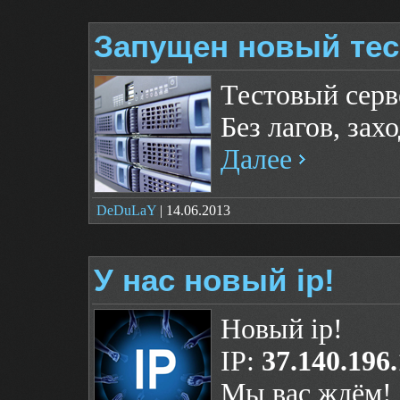
Запущен новый тес
Тестовый серв
Без лагов, зах
Далее
DeDuLaY
| 14.06.2013
У нас новый ip!
Новый ip!
IP: 
37.140.196
Мы вас ждём!